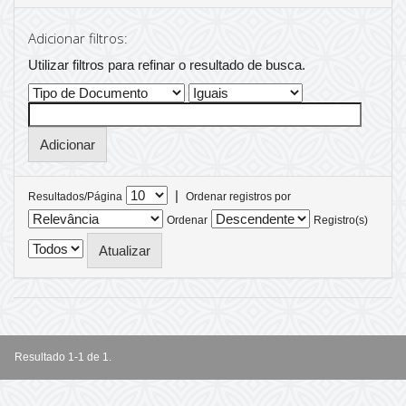
Adicionar filtros:
Utilizar filtros para refinar o resultado de busca.
|
Resultados/Página
Ordenar registros por
Ordenar
Registro(s)
Resultado 1-1 de 1.