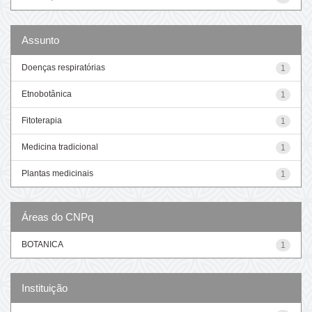
Assunto
Doenças respiratórias
1
Etnobotânica
1
Fitoterapia
1
Medicina tradicional
1
Plantas medicinais
1
Áreas do CNPq
BOTANICA
1
Instituição