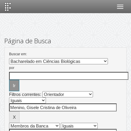
Skip
navigation
Página de Busca
Buscar em:
por
Filtros correntes: