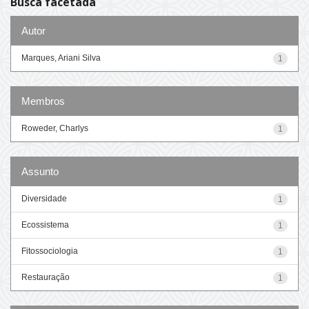
Busca facetada
Autor
Marques, Ariani Silva
1
Membros
Roweder, Charlys
1
Assunto
Diversidade
1
Ecossistema
1
Fitossociologia
1
Restauração
1