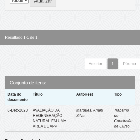
Resultado 1-1 de 1.
Anterior
1
Póximo
Conjunto de itens:
Data do
Título
Autor(es)
Tipo
documento
6-Dez-2023
AVALIAÇÃO DA
Marques, Ariani
Trabalho
REGENERAÇÃO
Silva
de
NATURAL EM UMA
Conclusão
ÁREA DE APP
de Curso