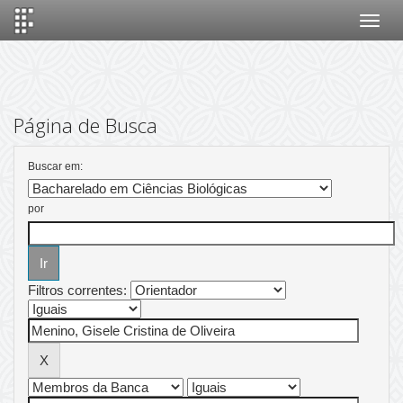
Skip
navigation
Página de Busca
Buscar em:
por
Filtros correntes: