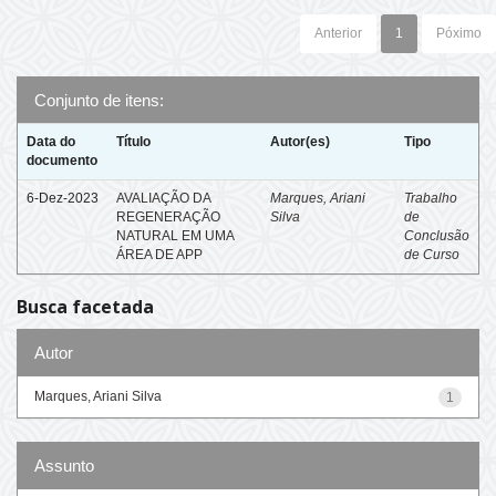
Anterior
1
Póximo
Conjunto de itens:
Data do
Título
Autor(es)
Tipo
documento
6-Dez-2023
AVALIAÇÃO DA
Marques, Ariani
Trabalho
REGENERAÇÃO
Silva
de
NATURAL EM UMA
Conclusão
ÁREA DE APP
de Curso
Busca facetada
Autor
Marques, Ariani Silva
1
Assunto