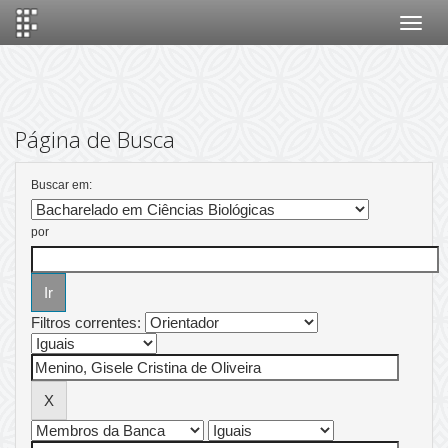
Skip
navigation
Página de Busca
Buscar em:
por
Filtros correntes: