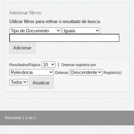
Adicionar filtros:
Utilizar filtros para refinar o resultado de busca.
|
Resultados/Página
Ordenar registros por
Ordenar
Registro(s)
Resultado 1-1 de 1.