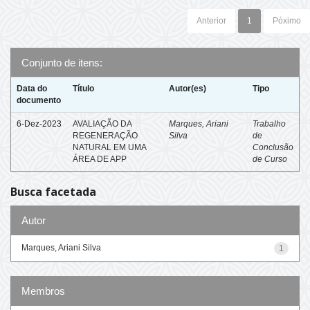
Anterior
1
Póximo
Conjunto de itens:
Data do
Título
Autor(es)
Tipo
documento
6-Dez-2023
AVALIAÇÃO DA
Marques, Ariani
Trabalho
REGENERAÇÃO
Silva
de
NATURAL EM UMA
Conclusão
ÁREA DE APP
de Curso
Busca facetada
Autor
Marques, Ariani Silva
1
Membros