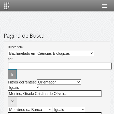
Skip
navigation
Página de Busca
Buscar em:
por
Filtros correntes: