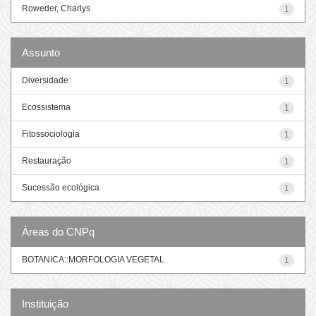
Roweder, Charlys
1
Assunto
Diversidade
1
Ecossistema
1
Fitossociologia
1
Restauração
1
Sucessão ecológica
1
Áreas do CNPq
BOTANICA::MORFOLOGIA VEGETAL
1
Instituição