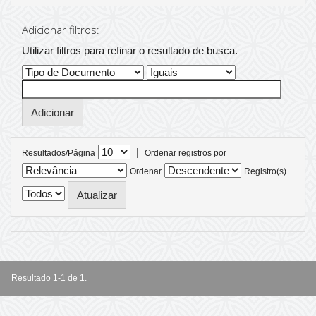
Adicionar filtros:
Utilizar filtros para refinar o resultado de busca.
|
Resultados/Página
Ordenar registros por
Ordenar
Registro(s)
Resultado 1-1 de 1.