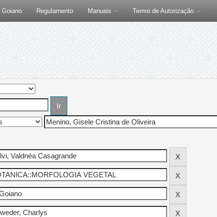
F Goiano
Regulamento
Manuais
Termo de Autorização