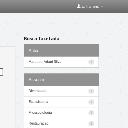
Entrar em:
Busca facetada
Autor
Marques, Ariani Silva
1
Assunto
Diversidade
1
Ecossistema
1
Fitossociologia
1
Restauração
1