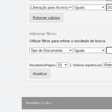
Retornar valores
Adicionar filtros:
Utilizar filtros para refinar o resultado de busca.
|
Resultados/Página
Ordenar registros por
Resultado 1-1 de 1.