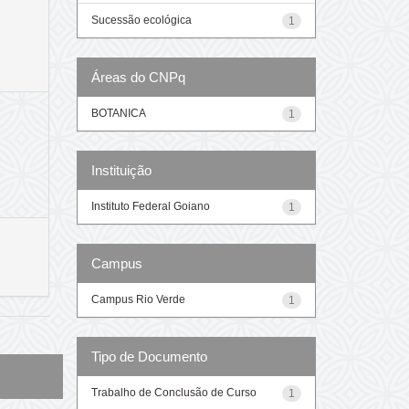
Sucessão ecológica
1
Áreas do CNPq
BOTANICA
1
Instituição
Instituto Federal Goiano
1
Campus
Campus Rio Verde
1
Tipo de Documento
Trabalho de Conclusão de Curso
1