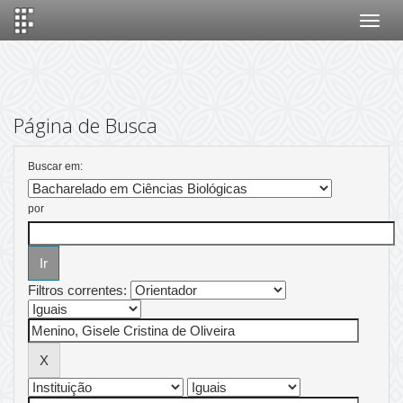
Skip
navigation
Página de Busca
Buscar em:
por
Filtros correntes: