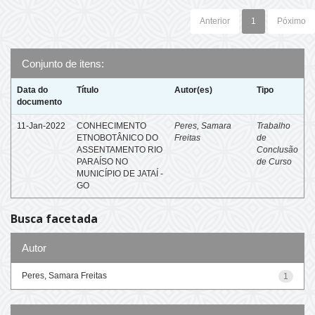
Anterior
1
Póximo
Conjunto de itens:
Data do
Título
Autor(es)
Tipo
documento
11-Jan-2022
CONHECIMENTO
Peres, Samara
Trabalho
ETNOBOTÂNICO DO
Freitas
de
ASSENTAMENTO RIO
Conclusão
PARAÍSO NO
de Curso
MUNICÍPIO DE JATAÍ -
GO
Busca facetada
Autor
Peres, Samara Freitas
1