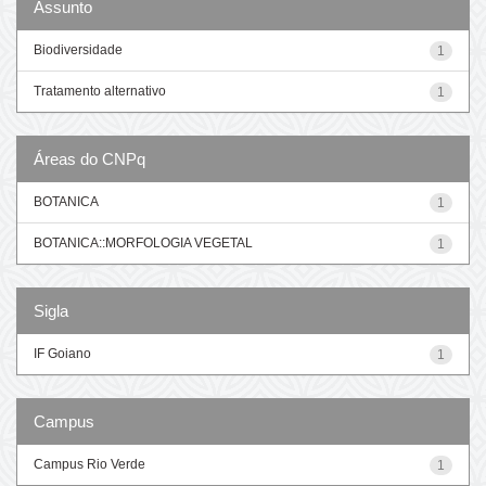
Assunto
Biodiversidade
1
Tratamento alternativo
1
Áreas do CNPq
BOTANICA
1
BOTANICA::MORFOLOGIA VEGETAL
1
Sigla
IF Goiano
1
Campus
Campus Rio Verde
1