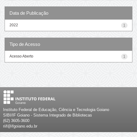
Data de Publicação
2022
1
Tipo de Acesso
Acesso Aberto
1
Instituto Federal de Educação, Ciência e Tecnologia Goiano
SIBI/IF Goiano - Sistema Integrado de Bibliotecas
(62) 3605-3600
riif@ifgoiano.edu.br