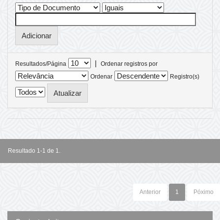
|
Resultados/Página
Ordenar registros por
Ordenar
Registro(s)
Resultado 1-1 de 1.
Anterior
1
Póximo