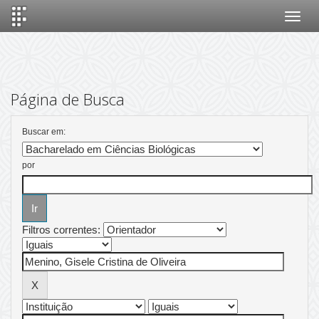
Skip
navigation
Página de Busca
Buscar em:
por
Filtros correntes: