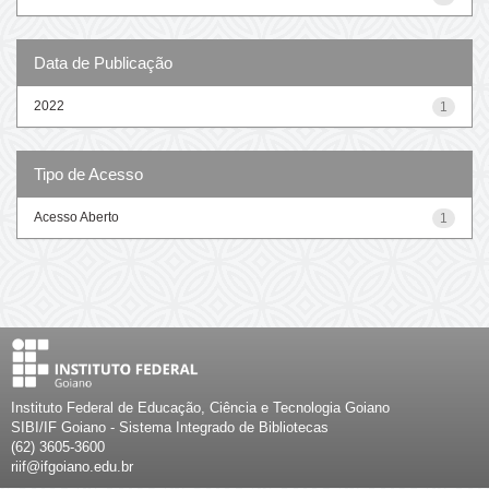
Data de Publicação
2022
1
Tipo de Acesso
Acesso Aberto
1
Instituto Federal de Educação, Ciência e Tecnologia Goiano
SIBI/IF Goiano - Sistema Integrado de Bibliotecas
(62) 3605-3600
riif@ifgoiano.edu.br