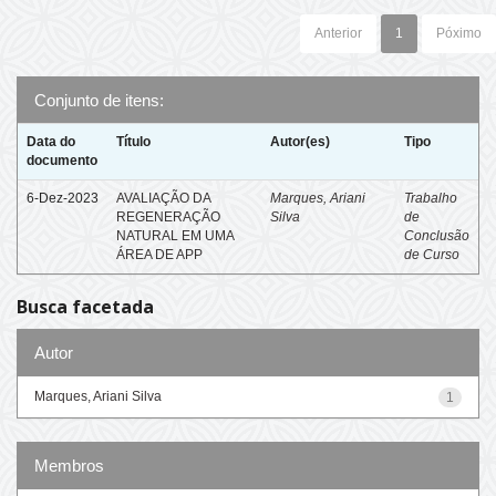
Anterior
1
Póximo
Conjunto de itens:
Data do
Título
Autor(es)
Tipo
documento
6-Dez-2023
AVALIAÇÃO DA
Marques, Ariani
Trabalho
REGENERAÇÃO
Silva
de
NATURAL EM UMA
Conclusão
ÁREA DE APP
de Curso
Busca facetada
Autor
Marques, Ariani Silva
1
Membros