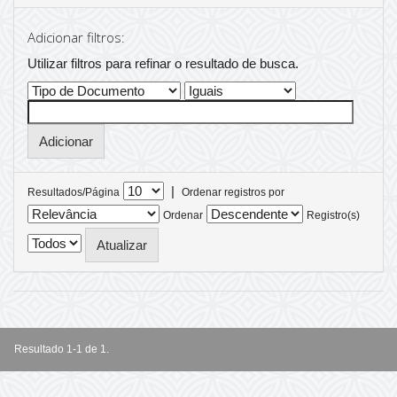
Adicionar filtros:
Utilizar filtros para refinar o resultado de busca.
|
Resultados/Página
Ordenar registros por
Ordenar
Registro(s)
Resultado 1-1 de 1.