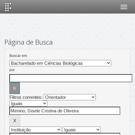
Skip
navigation
Página de Busca
Buscar em:
por
Filtros correntes: