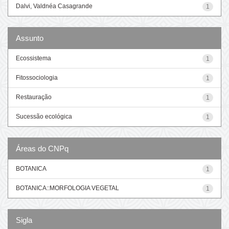
Dalvi, Valdnéa Casagrande
1
Assunto
Ecossistema
1
Fitossociologia
1
Restauração
1
Sucessão ecológica
1
Áreas do CNPq
BOTANICA
1
BOTANICA::MORFOLOGIA VEGETAL
1
Sigla