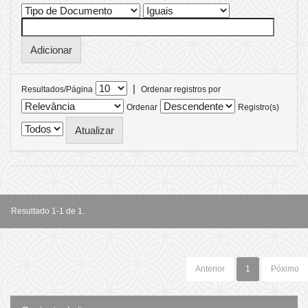
|
Resultados/Página
Ordenar registros por
Ordenar
Registro(s)
Resultado 1-1 de 1.
Anterior
1
Póximo