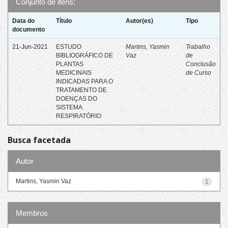
Conjunto de itens:
Data do
Título
Autor(es)
Tipo
documento
21-Jun-2021
ESTUDO
Martins, Yasmin
Trabalho
BIBLIOGRÁFICO DE
Vaz
de
PLANTAS
Conclusão
MEDICINAIS
de Curso
INDICADAS PARA O
TRATAMENTO DE
DOENÇAS DO
SISTEMA
RESPIRATÓRIO
Busca facetada
Autor
Martins, Yasmin Vaz
1
Membros