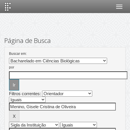
Skip
navigation
Página de Busca
Buscar em:
por
Filtros correntes: