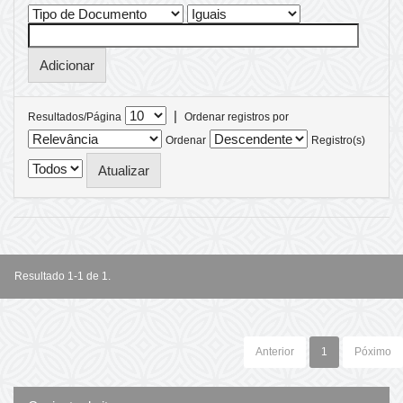
|
Resultados/Página
Ordenar registros por
Ordenar
Registro(s)
Resultado 1-1 de 1.
Anterior
1
Póximo