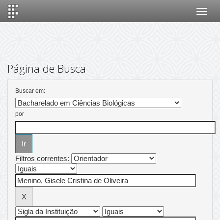
Skip
navigation
Página de Busca
Buscar em:
por
Filtros correntes: