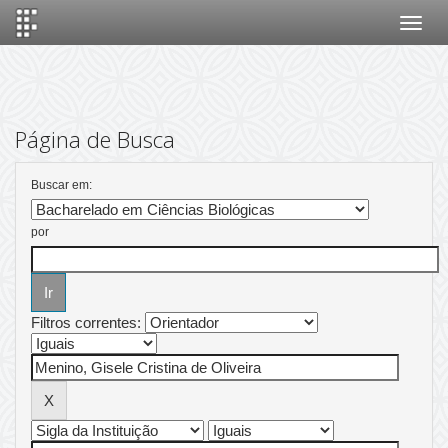
Skip
navigation
Página de Busca
Buscar em:
por
Filtros correntes: