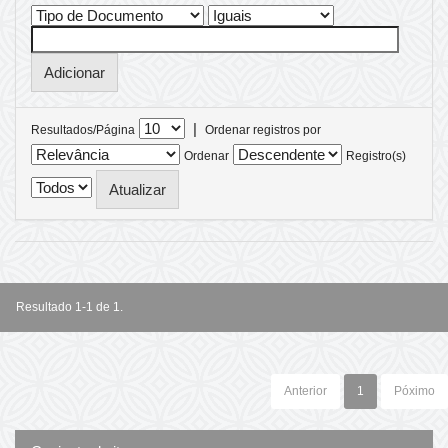
|
Resultados/Página
Ordenar registros por
Ordenar
Registro(s)
Resultado 1-1 de 1.
Anterior
1
Póximo