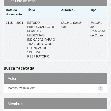
Conjunto de itens:
Data do
Título
Autor(es)
Tipo
documento
21-Jun-2021
ESTUDO
Martins, Yasmin
Trabalho
BIBLIOGRÁFICO DE
Vaz
de
PLANTAS
Conclusão
MEDICINAIS
de Curso
INDICADAS PARA O
TRATAMENTO DE
DOENÇAS DO
SISTEMA
RESPIRATÓRIO
Busca facetada
Autor
Martins, Yasmin Vaz
1
Membros