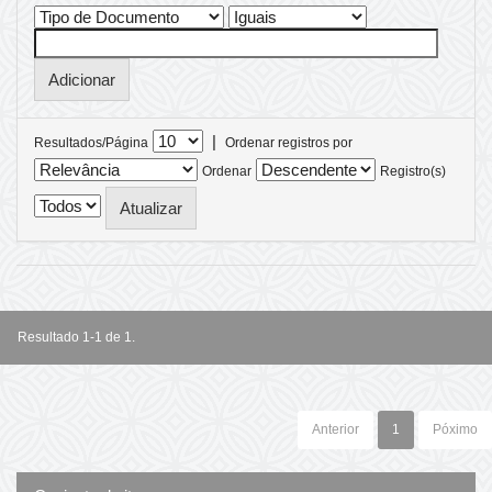
|
Resultados/Página
Ordenar registros por
Ordenar
Registro(s)
Resultado 1-1 de 1.
Anterior
1
Póximo