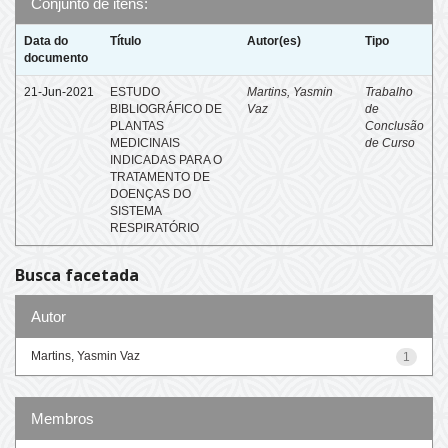
Conjunto de itens:
Data do
Título
Autor(es)
Tipo
documento
21-Jun-2021
ESTUDO
Martins, Yasmin
Trabalho
BIBLIOGRÁFICO DE
Vaz
de
PLANTAS
Conclusão
MEDICINAIS
de Curso
INDICADAS PARA O
TRATAMENTO DE
DOENÇAS DO
SISTEMA
RESPIRATÓRIO
Busca facetada
Autor
Martins, Yasmin Vaz
1
Membros