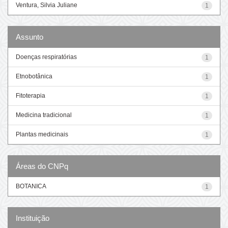
Ventura, Silvia Juliane
1
Assunto
Doenças respiratórias
1
Etnobotânica
1
Fitoterapia
1
Medicina tradicional
1
Plantas medicinais
1
Áreas do CNPq
BOTANICA
1
Instituição