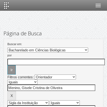
Skip
navigation
Página de Busca
Buscar em:
por
Filtros correntes: