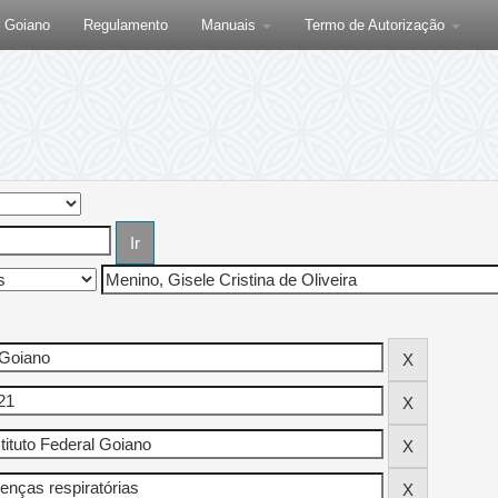
F Goiano
Regulamento
Manuais
Termo de Autorização