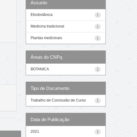
Assunto
Etnobotânica
1
Medicina tradicional
1
Plantas medicinais
1
Áreas do CNPq
BOTANICA
1
Tipo de Documento
Trabalho de Conclusão de Curso
1
Data de Publicação
2021
1