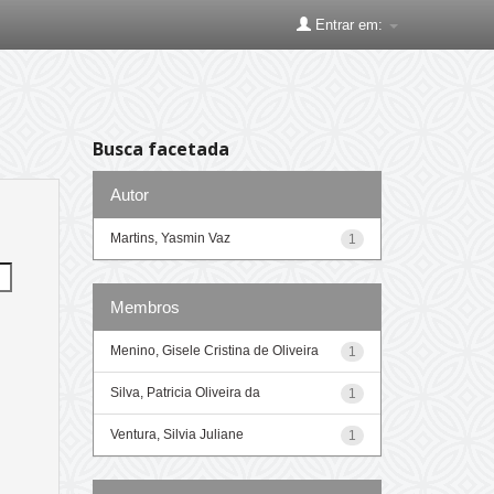
Entrar em:
Busca facetada
Autor
Martins, Yasmin Vaz
1
Membros
Menino, Gisele Cristina de Oliveira
1
Silva, Patricia Oliveira da
1
Ventura, Silvia Juliane
1