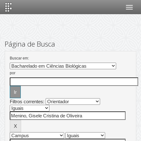
Skip
navigation
Página de Busca
Buscar em:
por
Filtros correntes: