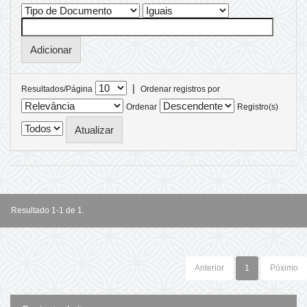
|
Resultados/Página
Ordenar registros por
Ordenar
Registro(s)
Resultado 1-1 de 1.
Anterior
1
Póximo