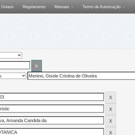
F Goiano
Regulamento
Manuais
Termo de Autorização