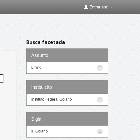
Entrar em:
Busca facetada
Assunto
Lifting
1
Instituição
Instituto Federal Goiano
1
Sigla
IF Goiano
1