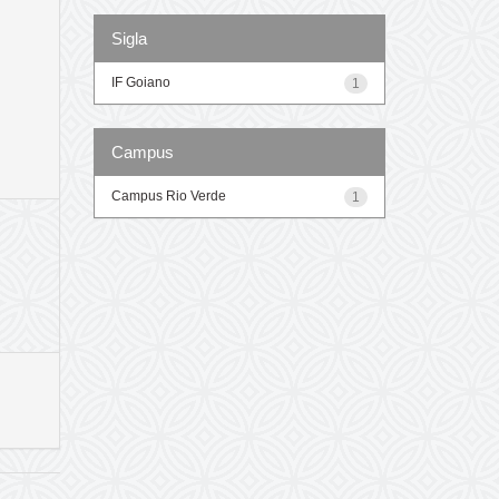
Sigla
IF Goiano
1
Campus
Campus Rio Verde
1