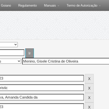
F Goiano
Regulamento
Manuais
Termo de Autorização