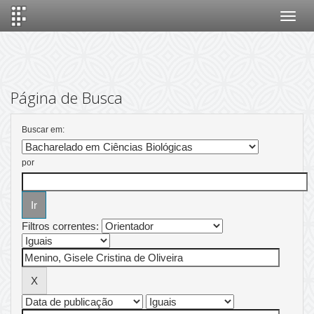
Skip
navigation
Página de Busca
Buscar em:
por
Filtros correntes: