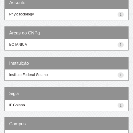
Assunto
Phytosociology
1
Áreas do CNPq
BOTANICA
1
Instituição
Instituto Federal Goiano
1
Sigla
IF Goiano
1
Campus