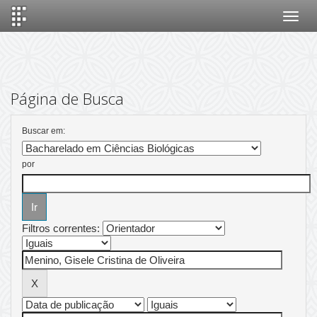
Skip
navigation
Página de Busca
Buscar em:
por
Filtros correntes: