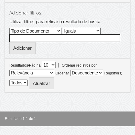
Adicionar filtros:
Utilizar filtros para refinar o resultado de busca.
|
Resultados/Página
Ordenar registros por
Ordenar
Registro(s)
Resultado 1-1 de 1.