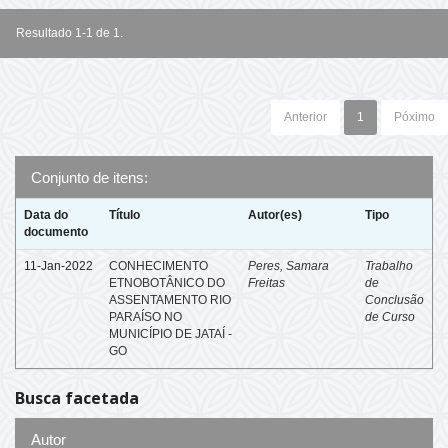
Resultado 1-1 de 1.
Anterior
1
Póximo
Conjunto de itens:
Data do
Título
Autor(es)
Tipo
documento
11-Jan-2022
CONHECIMENTO
Peres, Samara
Trabalho
ETNOBOTÂNICO DO
Freitas
de
ASSENTAMENTO RIO
Conclusão
PARAÍSO NO
de Curso
MUNICÍPIO DE JATAÍ -
GO
Busca facetada
Autor