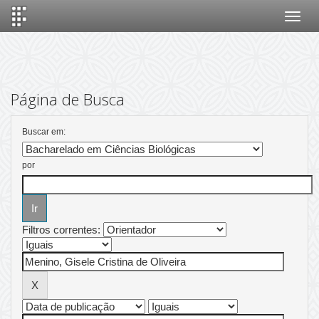
Skip
navigation
Página de Busca
Buscar em:
por
Filtros correntes: