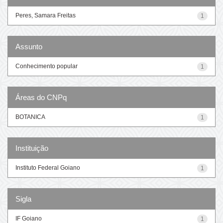
Peres, Samara Freitas
1
Assunto
Conhecimento popular
1
Áreas do CNPq
BOTANICA
1
Instituição
Instituto Federal Goiano
1
Sigla
IF Goiano
1