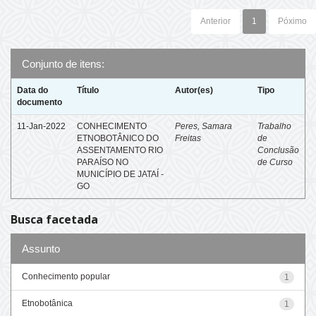
Anterior
1
Póximo
Conjunto de itens:
Data do
Título
Autor(es)
Tipo
documento
11-Jan-2022
CONHECIMENTO
Peres, Samara
Trabalho
ETNOBOTÂNICO DO
Freitas
de
ASSENTAMENTO RIO
Conclusão
PARAÍSO NO
de Curso
MUNICÍPIO DE JATAÍ -
GO
Busca facetada
Assunto
Conhecimento popular
1
Etnobotânica
1