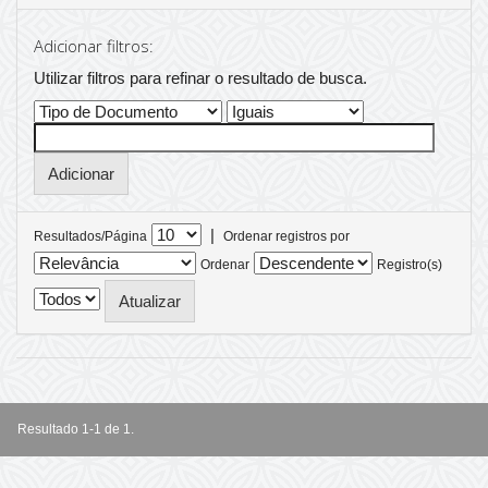
Adicionar filtros:
Utilizar filtros para refinar o resultado de busca.
|
Resultados/Página
Ordenar registros por
Ordenar
Registro(s)
Resultado 1-1 de 1.