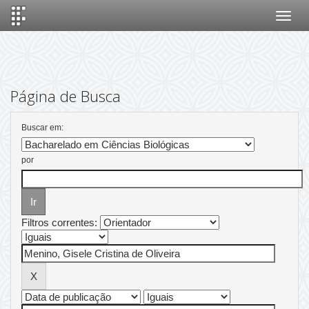
Skip
navigation
Página de Busca
Buscar em:
por
Filtros correntes: