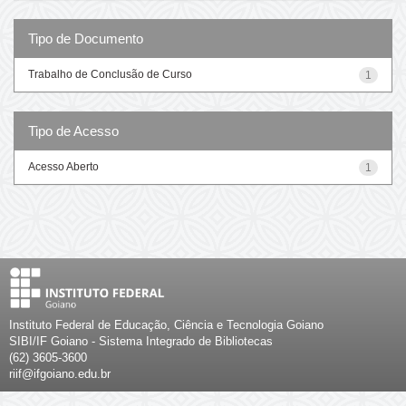
Tipo de Documento
Trabalho de Conclusão de Curso
1
Tipo de Acesso
Acesso Aberto
1
Instituto Federal de Educação, Ciência e Tecnologia Goiano
SIBI/IF Goiano - Sistema Integrado de Bibliotecas
(62) 3605-3600
riif@ifgoiano.edu.br