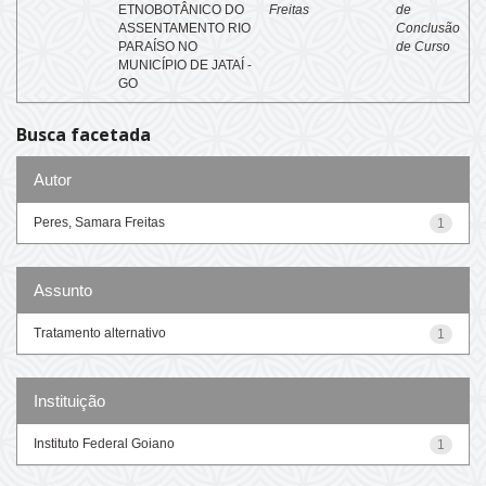
ETNOBOTÂNICO DO
Freitas
de
ASSENTAMENTO RIO
Conclusão
PARAÍSO NO
de Curso
MUNICÍPIO DE JATAÍ -
GO
Busca facetada
Autor
Peres, Samara Freitas
1
Assunto
Tratamento alternativo
1
Instituição
Instituto Federal Goiano
1