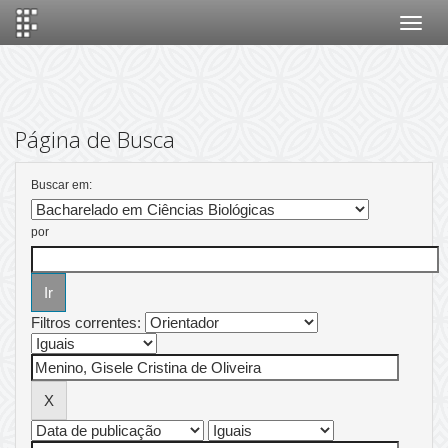
Skip
navigation
Página de Busca
Buscar em:
por
Filtros correntes: