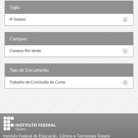
Sigla
IF Goiano
1
Campus
Campus Rio Verde
1
Tipo de Documento
Trabalho de Conclusão de Curso
1
Instituto Federal de Educação, Ciência e Tecnologia Goiano