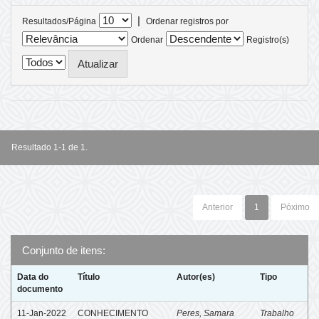
|
Resultados/Página
Ordenar registros por
Ordenar
Registro(s)
Resultado 1-1 de 1.
Anterior
1
Póximo
Conjunto de itens:
Data do
Título
Autor(es)
Tipo
documento
11-Jan-2022
CONHECIMENTO
Peres, Samara
Trabalho