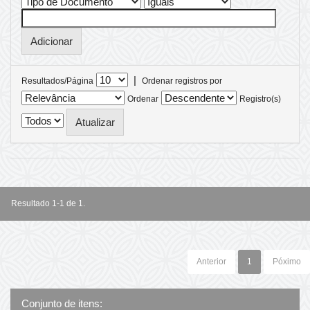
|
Resultados/Página
Ordenar registros por
Ordenar
Registro(s)
Resultado 1-1 de 1.
Anterior
1
Póximo
Conjunto de itens: