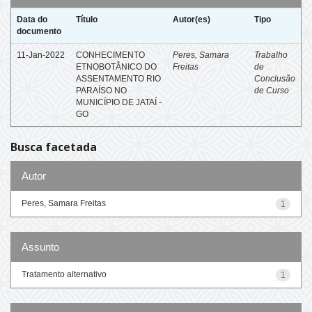
Data do
Título
Autor(es)
Tipo
documento
11-Jan-2022
CONHECIMENTO
Peres, Samara
Trabalho
ETNOBOTÂNICO DO
Freitas
de
ASSENTAMENTO RIO
Conclusão
PARAÍSO NO
de Curso
MUNICÍPIO DE JATAÍ -
GO
Busca facetada
Autor
Peres, Samara Freitas
1
Assunto
Tratamento alternativo
1