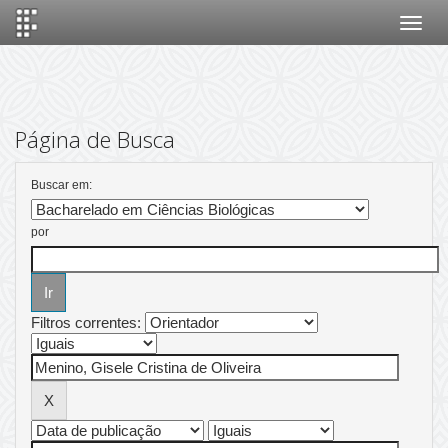
Skip
navigation
Página de Busca
Buscar em:
por
Filtros correntes: