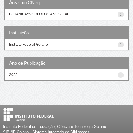
Áreas do CNPq
BOTANICA::MORFOLOGIA VEGETAL
1
Instituição
Instituto Federal Goiano
1
Ano de Publicação
2022
1
Instituto Federal de Educação, Ciência e Tecnologia Goiano
SIBI/IF Goiano - Sistema Integrado de Bibliotecas