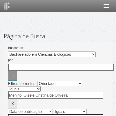
Skip
navigation
Página de Busca
Buscar em:
por
Filtros correntes: