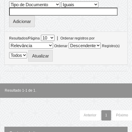
|
Resultados/Página
Ordenar registros por
Ordenar
Registro(s)
Resultado 1-1 de 1.
Anterior
1
Póximo