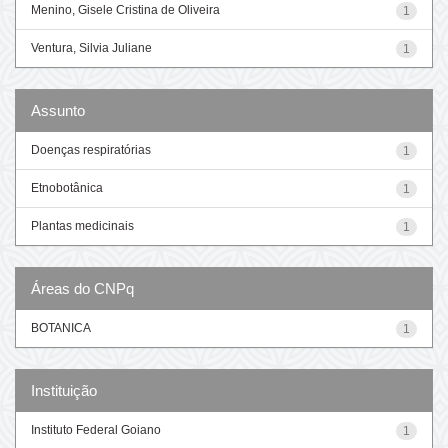
Menino, Gisele Cristina de Oliveira
1
Ventura, Silvia Juliane
1
Assunto
Doenças respiratórias
1
Etnobotânica
1
Plantas medicinais
1
Áreas do CNPq
BOTANICA
1
Instituição
Instituto Federal Goiano
1