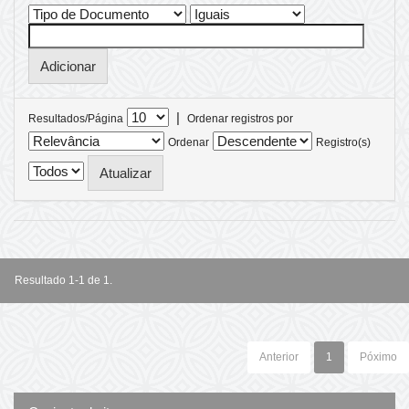
|
Resultados/Página
Ordenar registros por
Ordenar
Registro(s)
Resultado 1-1 de 1.
Anterior
1
Póximo