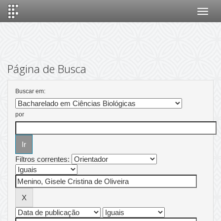
Skip
navigation
Página de Busca
Buscar em:
por
Filtros correntes: