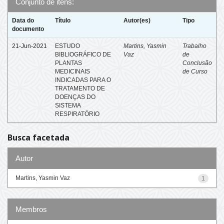
Conjunto de itens:
Data do
Título
Autor(es)
Tipo
documento
21-Jun-2021
ESTUDO
Martins, Yasmin
Trabalho
BIBLIOGRÁFICO DE
Vaz
de
PLANTAS
Conclusão
MEDICINAIS
de Curso
INDICADAS PARA O
TRATAMENTO DE
DOENÇAS DO
SISTEMA
RESPIRATÓRIO
Busca facetada
Autor
Martins, Yasmin Vaz
1
Membros