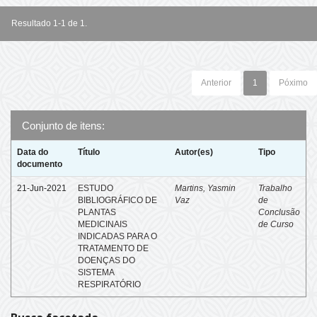
Resultado 1-1 de 1.
Anterior
1
Póximo
Conjunto de itens:
Data do
Título
Autor(es)
Tipo
documento
21-Jun-2021
ESTUDO
Martins, Yasmin
Trabalho
BIBLIOGRÁFICO DE
Vaz
de
PLANTAS
Conclusão
MEDICINAIS
de Curso
INDICADAS PARA O
TRATAMENTO DE
DOENÇAS DO
SISTEMA
RESPIRATÓRIO