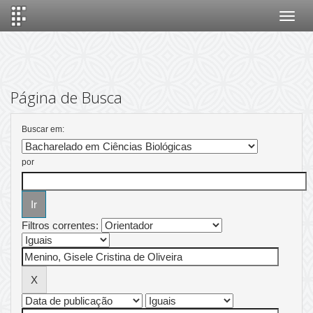
Skip
navigation
Página de Busca
Buscar em:
por
Filtros correntes: