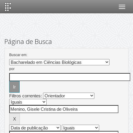
Skip
navigation
Página de Busca
Buscar em:
por
Filtros correntes: