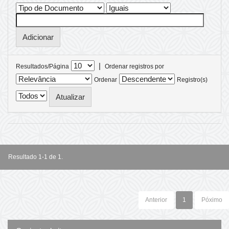
|
Resultados/Página
Ordenar registros por
Ordenar
Registro(s)
Resultado 1-1 de 1.
Anterior
1
Póximo