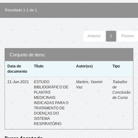
Resultado 1-1 de 1.
Anterior
1
Póximo
Conjunto de itens:
Data do
Título
Autor(es)
Tipo
documento
21-Jun-2021
ESTUDO
Martins, Yasmin
Trabalho
BIBLIOGRÁFICO DE
Vaz
de
PLANTAS
Conclusão
MEDICINAIS
de Curso
INDICADAS PARA O
TRATAMENTO DE
DOENÇAS DO
SISTEMA
RESPIRATÓRIO