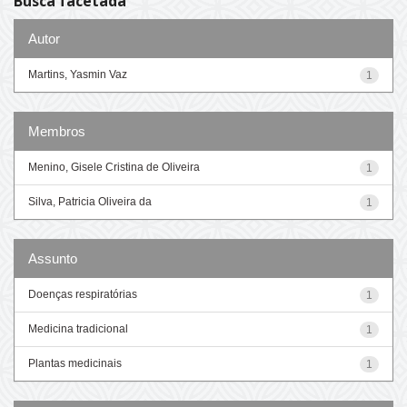
Busca facetada
Autor
Martins, Yasmin Vaz
1
Membros
Menino, Gisele Cristina de Oliveira
1
Silva, Patricia Oliveira da
1
Assunto
Doenças respiratórias
1
Medicina tradicional
1
Plantas medicinais
1