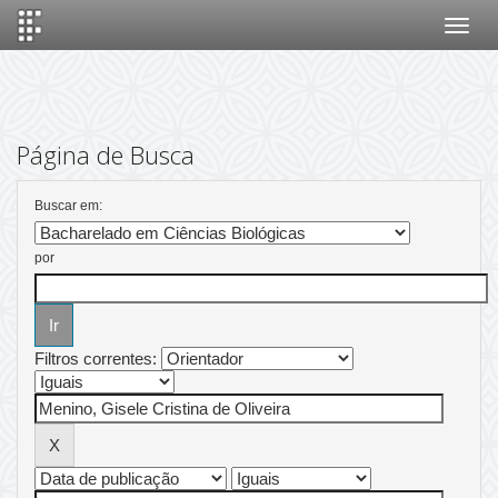
Skip
navigation
Página de Busca
Buscar em:
por
Filtros correntes: