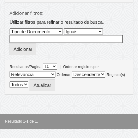
Adicionar filtros:
Utilizar filtros para refinar o resultado de busca.
|
Resultados/Página
Ordenar registros por
Ordenar
Registro(s)
Resultado 1-1 de 1.