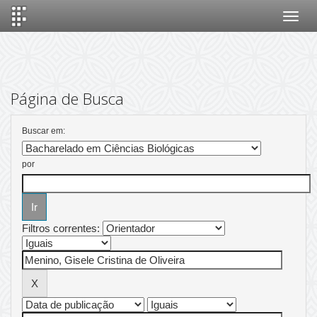
Skip
navigation
Página de Busca
Buscar em:
por
Filtros correntes: