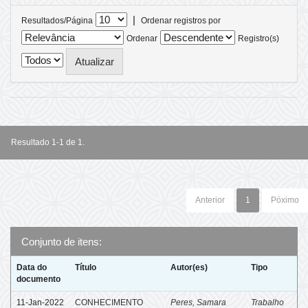
|
Resultados/Página
Ordenar registros por
Ordenar
Registro(s)
Resultado 1-1 de 1.
Anterior
1
Póximo
Conjunto de itens:
Data do
Título
Autor(es)
Tipo
documento
11-Jan-2022
CONHECIMENTO
Peres, Samara
Trabalho