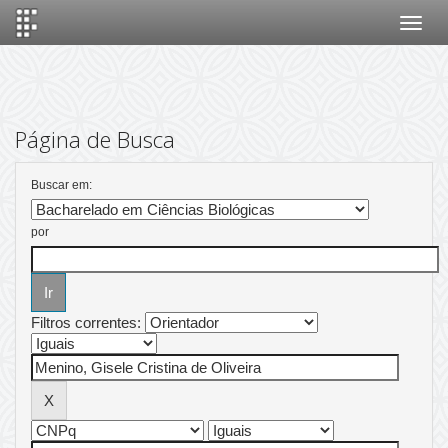
Skip
navigation
Página de Busca
Buscar em:
por
Filtros correntes: