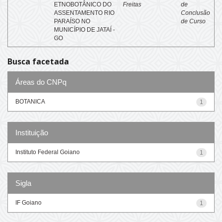
ETNOBOTÂNICO DO
Freitas
de
ASSENTAMENTO RIO
Conclusão
PARAÍSO NO
de Curso
MUNICÍPIO DE JATAÍ -
GO
Busca facetada
Áreas do CNPq
BOTANICA
1
Instituição
Instituto Federal Goiano
1
Sigla
IF Goiano
1