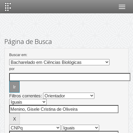
Skip
navigation
Página de Busca
Buscar em:
por
Filtros correntes: