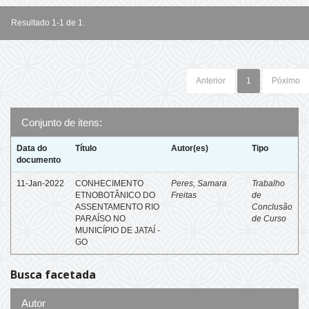
Resultado 1-1 de 1.
Anterior
1
Póximo
Conjunto de itens:
Data do
Título
Autor(es)
Tipo
documento
11-Jan-2022
CONHECIMENTO
Peres, Samara
Trabalho
ETNOBOTÂNICO DO
Freitas
de
ASSENTAMENTO RIO
Conclusão
PARAÍSO NO
de Curso
MUNICÍPIO DE JATAÍ -
GO
Busca facetada
Autor