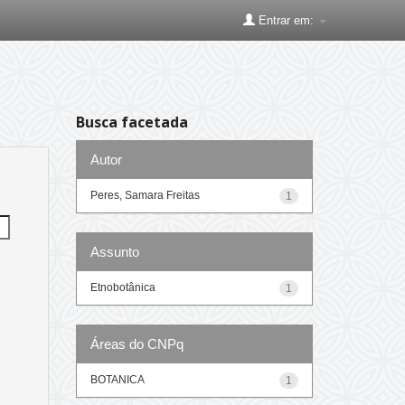
Entrar em:
Busca facetada
Autor
Peres, Samara Freitas
1
Assunto
Etnobotânica
1
Áreas do CNPq
BOTANICA
1