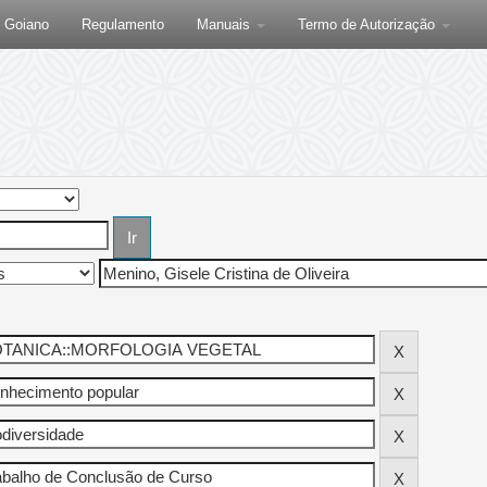
F Goiano
Regulamento
Manuais
Termo de Autorização