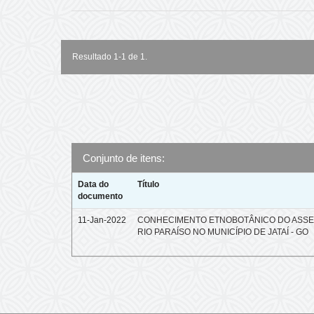
Resultado 1-1 de 1.
Conjunto de itens:
Data do
Título
documento
11-Jan-2022
CONHECIMENTO ETNOBOTÂNICO DO ASS
RIO PARAÍSO NO MUNICÍPIO DE JATAÍ - GO