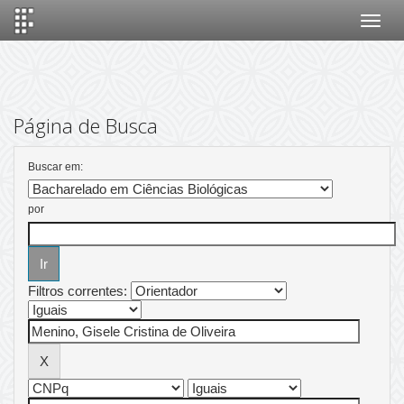
Skip
navigation
Página de Busca
Buscar em:
por
Filtros correntes: