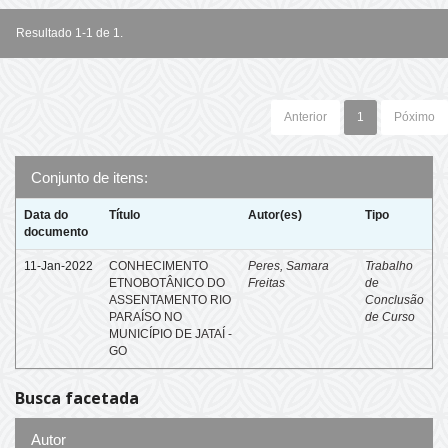
Resultado 1-1 de 1.
Anterior
1
Póximo
Conjunto de itens:
Data do
Título
Autor(es)
Tipo
documento
11-Jan-2022
CONHECIMENTO
Peres, Samara
Trabalho
ETNOBOTÂNICO DO
Freitas
de
ASSENTAMENTO RIO
Conclusão
PARAÍSO NO
de Curso
MUNICÍPIO DE JATAÍ -
GO
Busca facetada
Autor