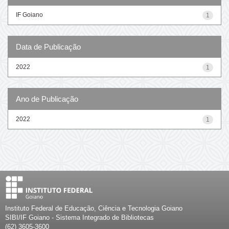
IF Goiano
1
Data de Publicação
2022
1
Ano de Publicação
2022
1
Instituto Federal de Educação, Ciência e Tecnologia Goiano
SIBI/IF Goiano - Sistema Integrado de Bibliotecas
(62) 3605-3600