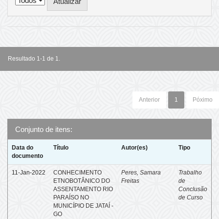
Resultado 1-1 de 1.
Anterior
1
Póximo
Conjunto de itens:
Data do
Título
Autor(es)
Tipo
documento
11-Jan-2022
CONHECIMENTO
Peres, Samara
Trabalho
ETNOBOTÂNICO DO
Freitas
de
ASSENTAMENTO RIO
Conclusão
PARAÍSO NO
de Curso
MUNICÍPIO DE JATAÍ -
GO