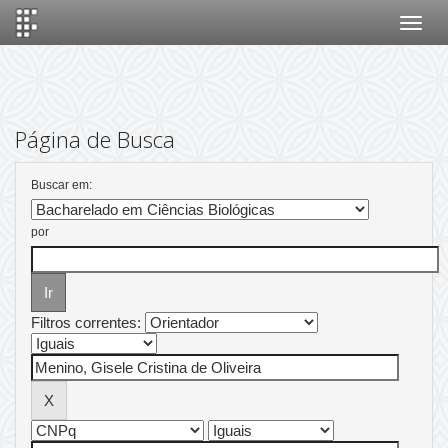
Skip
navigation
Página de Busca
Buscar em:
por
Filtros correntes: