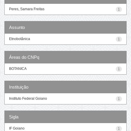
Peres, Samara Freitas
1
Assunto
Etnobotânica
1
Áreas do CNPq
BOTANICA
1
Instituição
Instituto Federal Goiano
1
Sigla
IF Goiano
1