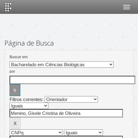
Skip
navigation
Página de Busca
Buscar em:
por
Filtros correntes: