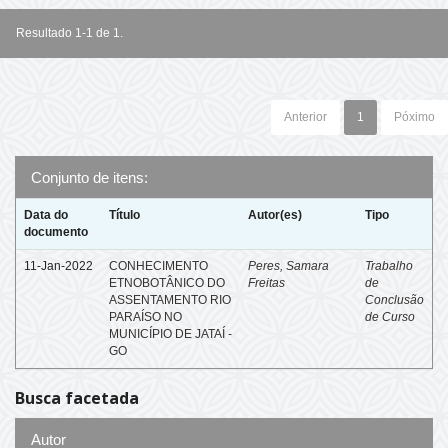
Resultado 1-1 de 1.
Anterior
1
Póximo
Conjunto de itens:
Data do
Título
Autor(es)
Tipo
documento
11-Jan-2022
CONHECIMENTO
Peres, Samara
Trabalho
ETNOBOTÂNICO DO
Freitas
de
ASSENTAMENTO RIO
Conclusão
PARAÍSO NO
de Curso
MUNICÍPIO DE JATAÍ -
GO
Busca facetada
Autor