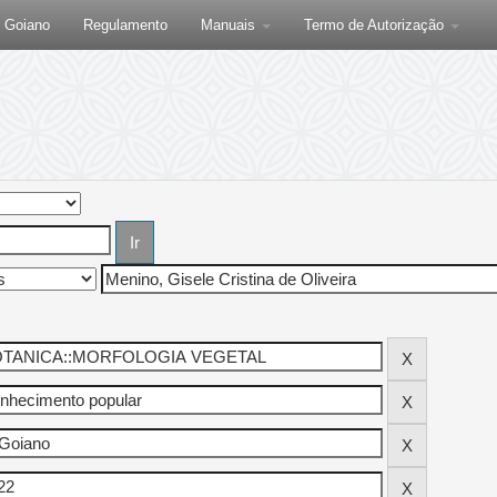
F Goiano
Regulamento
Manuais
Termo de Autorização