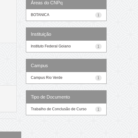
Áreas do CNPq
BOTANICA
1
Instituição
Instituto Federal Goiano
1
Campus
Campus Rio Verde
1
Tipo de Documento
Trabalho de Conclusão de Curso
1