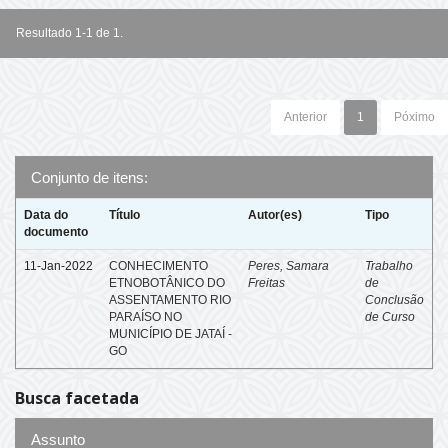
Resultado 1-1 de 1.
Anterior
1
Póximo
Conjunto de itens:
Data do
Título
Autor(es)
Tipo
documento
11-Jan-2022
CONHECIMENTO
Peres, Samara
Trabalho
ETNOBOTÂNICO DO
Freitas
de
ASSENTAMENTO RIO
Conclusão
PARAÍSO NO
de Curso
MUNICÍPIO DE JATAÍ -
GO
Busca facetada
Assunto