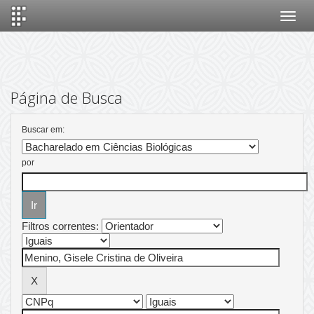
Skip
navigation
Página de Busca
Buscar em:
por
Filtros correntes: