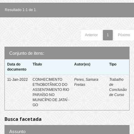
Resultado 1-1 de 1.
Anterior
1
Póximo
Conjunto de itens:
Data do
Título
Autor(es)
Tipo
documento
11-Jan-2022
CONHECIMENTO
Peres, Samara
Trabalho
ETNOBOTÂNICO DO
Freitas
de
ASSENTAMENTO RIO
Conclusão
PARAÍSO NO
de Curso
MUNICÍPIO DE JATAÍ -
GO
Busca facetada
Assunto