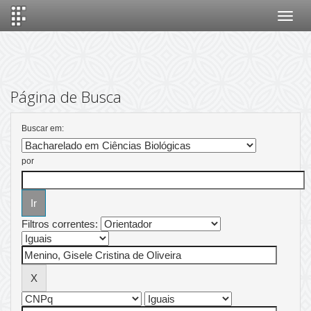
Skip
navigation
Página de Busca
Buscar em:
por
Filtros correntes: