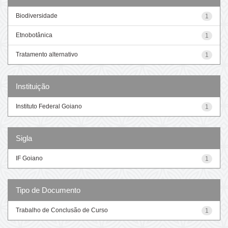
Biodiversidade
1
Etnobotânica
1
Tratamento alternativo
1
Instituição
Instituto Federal Goiano
1
Sigla
IF Goiano
1
Tipo de Documento
Trabalho de Conclusão de Curso
1