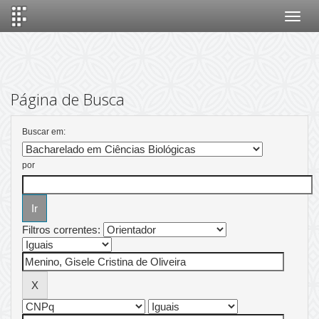
Skip
navigation
Página de Busca
Buscar em:
por
Filtros correntes: