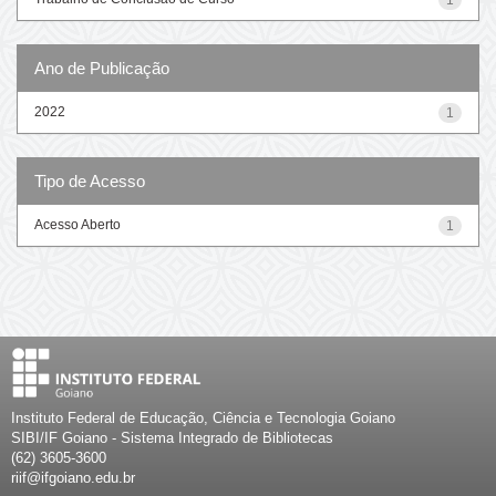
Ano de Publicação
2022
1
Tipo de Acesso
Acesso Aberto
1
Instituto Federal de Educação, Ciência e Tecnologia Goiano
SIBI/IF Goiano - Sistema Integrado de Bibliotecas
(62) 3605-3600
riif@ifgoiano.edu.br