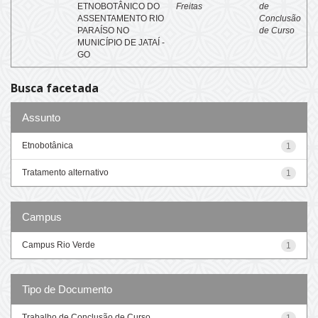
ETNOBOTÂNICO DO
Freitas
de
ASSENTAMENTO RIO
Conclusão
PARAÍSO NO
de Curso
MUNICÍPIO DE JATAÍ -
GO
Busca facetada
Assunto
Etnobotânica
1
Tratamento alternativo
1
Campus
Campus Rio Verde
1
Tipo de Documento
Trabalho de Conclusão de Curso
1