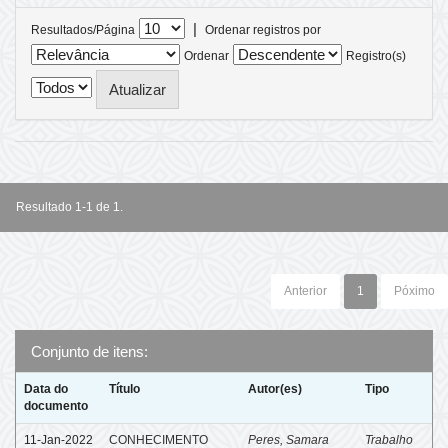
|
Resultados/Página
Ordenar registros por
Ordenar
Registro(s)
Resultado 1-1 de 1.
Anterior
1
Póximo
Conjunto de itens:
Data do
Título
Autor(es)
Tipo
documento
11-Jan-2022
CONHECIMENTO
Peres, Samara
Trabalho