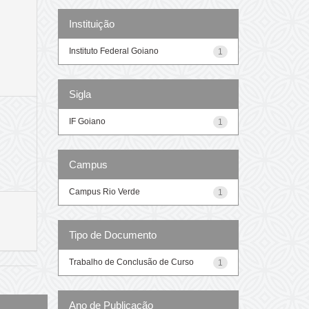
Instituição
Instituto Federal Goiano
1
Sigla
IF Goiano
1
Campus
Campus Rio Verde
1
Tipo de Documento
Trabalho de Conclusão de Curso
1
Ano de Publicação