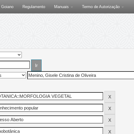
F Goiano
Regulamento
Manuais
Termo de Autorização