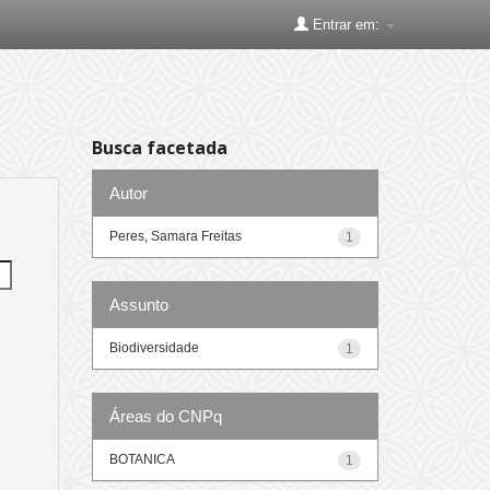
Entrar em:
Busca facetada
Autor
Peres, Samara Freitas
1
Assunto
Biodiversidade
1
Áreas do CNPq
BOTANICA
1