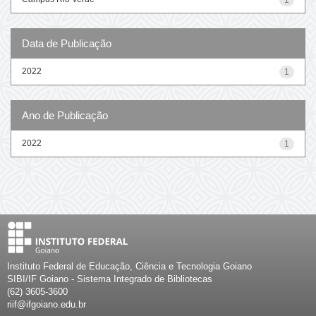
Data de Publicação
2022
1
Ano de Publicação
2022
1
Instituto Federal de Educação, Ciência e Tecnologia Goiano
SIBI/IF Goiano - Sistema Integrado de Bibliotecas
(62) 3605-3600
riif@ifgoiano.edu.br