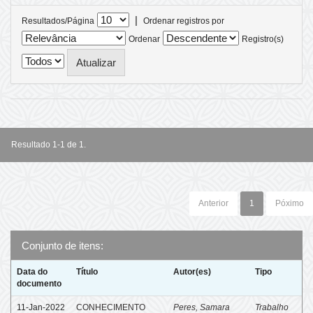
|
Resultados/Página
Ordenar registros por
Ordenar
Registro(s)
Resultado 1-1 de 1.
Anterior
1
Póximo
Conjunto de itens:
Data do
Título
Autor(es)
Tipo
documento
11-Jan-2022
CONHECIMENTO
Peres, Samara
Trabalho