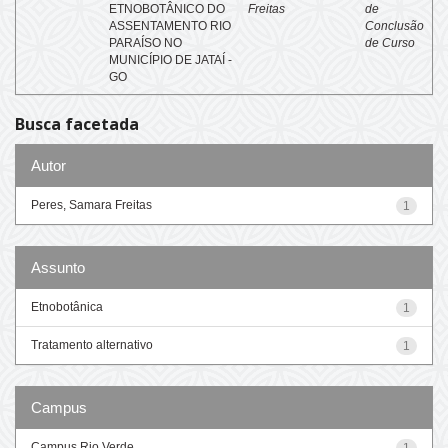
ETNOBOTÂNICO DO
Freitas
de
ASSENTAMENTO RIO
Conclusão
PARAÍSO NO
de Curso
MUNICÍPIO DE JATAÍ -
GO
Busca facetada
Autor
Peres, Samara Freitas
1
Assunto
Etnobotânica
1
Tratamento alternativo
1
Campus
Campus Rio Verde
1