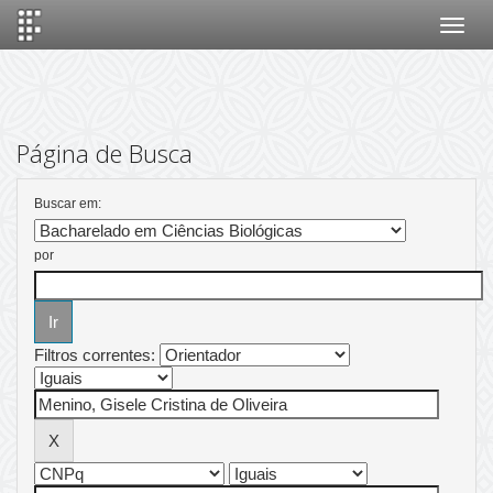
Skip
navigation
Página de Busca
Buscar em:
por
Filtros correntes: