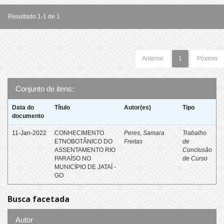
Resultado 1-1 de 1.
Anterior
1
Póximo
Conjunto de itens:
Data do
Título
Autor(es)
Tipo
documento
11-Jan-2022
CONHECIMENTO
Peres, Samara
Trabalho
ETNOBOTÂNICO DO
Freitas
de
ASSENTAMENTO RIO
Conclusão
PARAÍSO NO
de Curso
MUNICÍPIO DE JATAÍ -
GO
Busca facetada
Autor