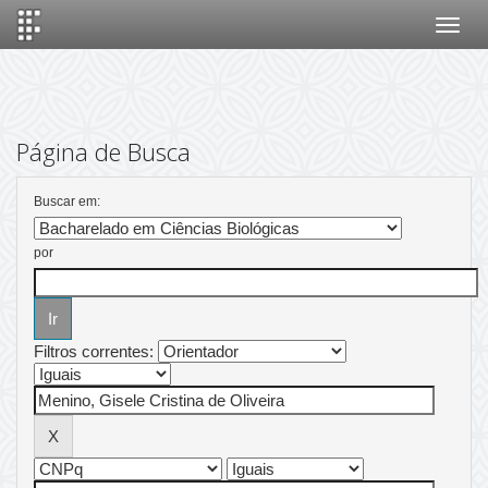
Skip
navigation
Página de Busca
Buscar em:
por
Filtros correntes: