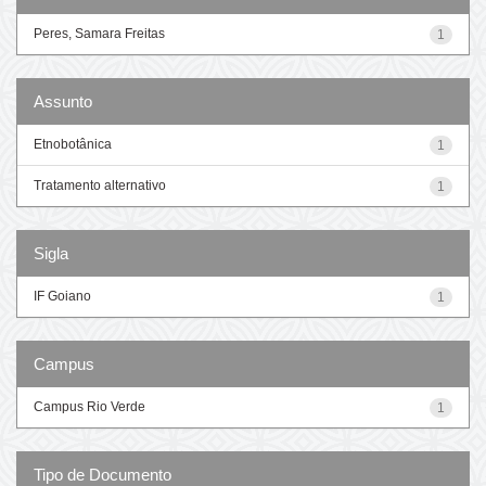
Peres, Samara Freitas
1
Assunto
Etnobotânica
1
Tratamento alternativo
1
Sigla
IF Goiano
1
Campus
Campus Rio Verde
1
Tipo de Documento