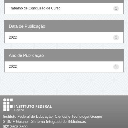
Trabalho de Conclusão de Curso
1
Data de Publicação
2022
1
Ano de Publicação
2022
1
Instituto Federal de Educação, Ciência e Tecnologia Goiano
SIBI/IF Goiano - Sistema Integrado de Bibliotecas
(62) 3605-3600