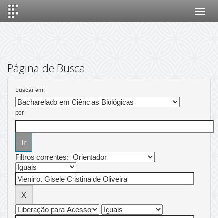
Skip
navigation
Página de Busca
Buscar em:
por
Filtros correntes: