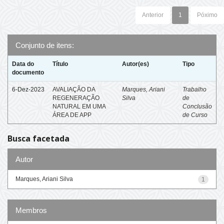
Anterior
1
Póximo
Conjunto de itens:
Data do
Título
Autor(es)
Tipo
documento
6-Dez-2023
AVALIAÇÃO DA
Marques, Ariani
Trabalho
REGENERAÇÃO
Silva
de
NATURAL EM UMA
Conclusão
ÁREA DE APP
de Curso
Busca facetada
Autor
Marques, Ariani Silva
1
Membros