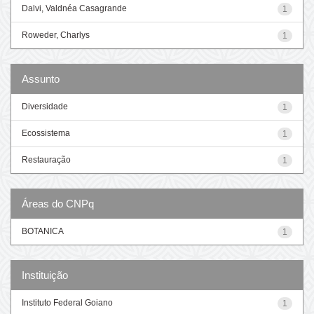
Dalvi, Valdnéa Casagrande
1
Roweder, Charlys
1
Assunto
Diversidade
1
Ecossistema
1
Restauração
1
Áreas do CNPq
BOTANICA
1
Instituição
Instituto Federal Goiano
1