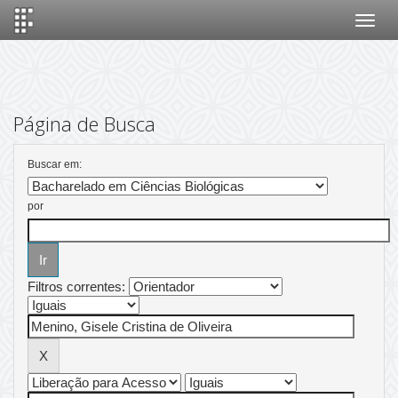
Skip
navigation
Página de Busca
Buscar em:
por
Filtros correntes: