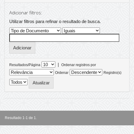
Adicionar filtros:
Utilizar filtros para refinar o resultado de busca.
|
Resultados/Página
Ordenar registros por
Ordenar
Registro(s)
Resultado 1-1 de 1.