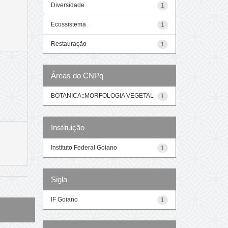
Diversidade
1
Ecossistema
1
Restauração
1
Áreas do CNPq
BOTANICA::MORFOLOGIA VEGETAL
1
Instituição
Instituto Federal Goiano
1
Sigla
IF Goiano
1