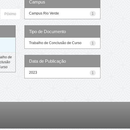
Campus
Campus Rio Verde
1
Póximo
Tipo de Documento
o
Trabalho de Conclusão de Curso
1
alho de
Data de Publicação
clusão
Curso
2023
1