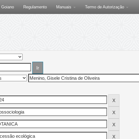
F Goiano
Regulamento
Manuais
Termo de Autorização