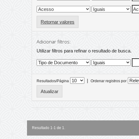
Retornar valores
Adicionar filtros:
Utilizar filtros para refinar o resultado de busca.
|
Resultados/Página
Ordenar registros por
Resultado 1-1 de 1.