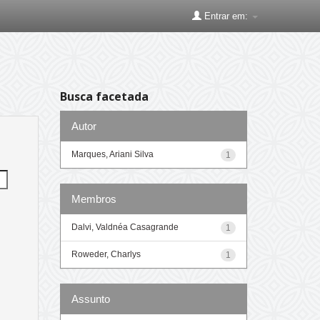
Entrar em:
Busca facetada
Autor
Marques, Ariani Silva
1
Membros
Dalvi, Valdnéa Casagrande
1
Roweder, Charlys
1
Assunto