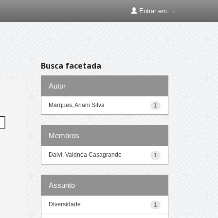
Entrar em:
Busca facetada
Autor
Marques, Ariani Silva
1
Membros
Dalvi, Valdnéa Casagrande
1
Assunto
Diversidade
1