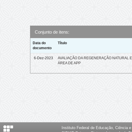
Conjunto de itens:
Data do
Título
documento
6-Dez-2023
AVALIAÇÃO DA REGENERAÇÃO NATURAL 
ÁREA DE APP
Instituto Federal de Educação, Ciência 