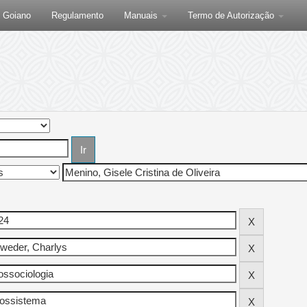
F Goiano
Regulamento
Manuais
Termo de Autorização