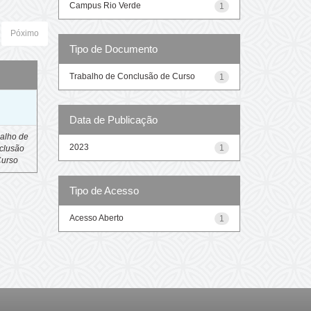
Campus Rio Verde
1
Póximo
Tipo de Documento
Trabalho de Conclusão de Curso
1
o
Data de Publicação
alho de
2023
1
clusão
Curso
Tipo de Acesso
Acesso Aberto
1