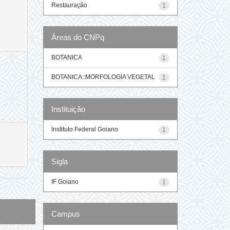
Restauração
1
Áreas do CNPq
BOTANICA
1
BOTANICA::MORFOLOGIA VEGETAL
1
Instituição
Instituto Federal Goiano
1
Sigla
IF Goiano
1
Campus