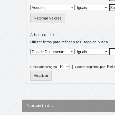
Retornar valores
Adicionar filtros:
Utilizar filtros para refinar o resultado de busca.
|
Resultados/Página
Ordenar registros por
Resultado 1-1 de 1.