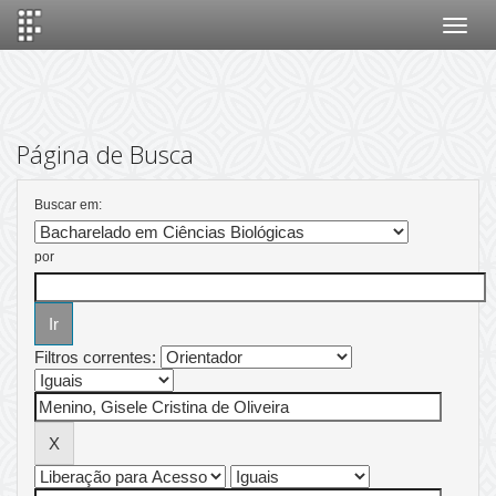
Skip
navigation
Página de Busca
Buscar em:
por
Filtros correntes: