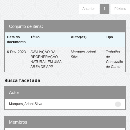
Anterior
1
Póximo
Conjunto de itens:
Data do
Título
Autor(es)
Tipo
documento
6-Dez-2023
AVALIAÇÃO DA
Marques, Ariani
Trabalho
REGENERAÇÃO
Silva
de
NATURAL EM UMA
Conclusão
ÁREA DE APP
de Curso
Busca facetada
Autor
Marques, Ariani Silva
1
Membros