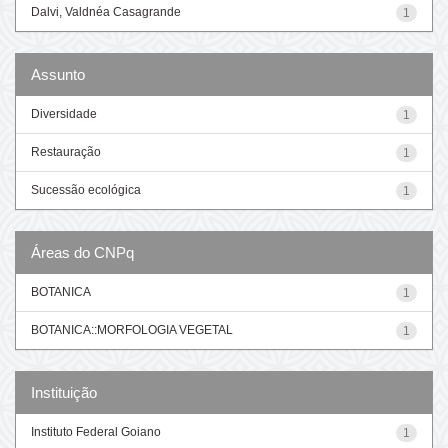
Dalvi, Valdnéa Casagrande
1
Assunto
Diversidade
1
Restauração
1
Sucessão ecológica
1
Áreas do CNPq
BOTANICA
1
BOTANICA::MORFOLOGIA VEGETAL
1
Instituição
Instituto Federal Goiano
1