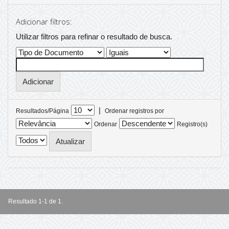
Adicionar filtros:
Utilizar filtros para refinar o resultado de busca.
|
Resultados/Página
Ordenar registros por
Ordenar
Registro(s)
Resultado 1-1 de 1.