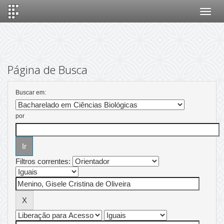
Skip
navigation
Página de Busca
Buscar em:
por
Filtros correntes: