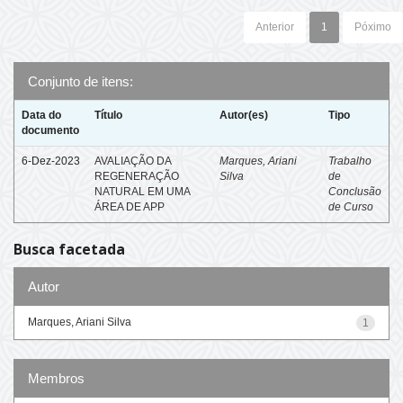
Anterior
1
Póximo
Conjunto de itens:
Data do
Título
Autor(es)
Tipo
documento
6-Dez-2023
AVALIAÇÃO DA
Marques, Ariani
Trabalho
REGENERAÇÃO
Silva
de
NATURAL EM UMA
Conclusão
ÁREA DE APP
de Curso
Busca facetada
Autor
Marques, Ariani Silva
1
Membros