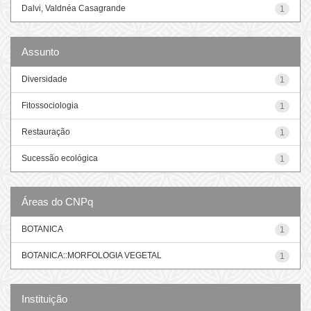
Dalvi, Valdnéa Casagrande
1
Assunto
Diversidade
1
Fitossociologia
1
Restauração
1
Sucessão ecológica
1
Áreas do CNPq
BOTANICA
1
BOTANICA::MORFOLOGIA VEGETAL
1
Instituição