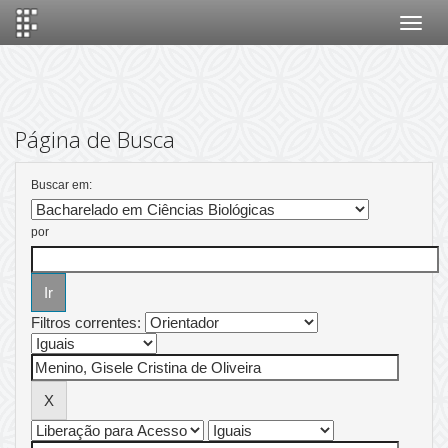
Skip
navigation
Página de Busca
Buscar em:
por
Filtros correntes: