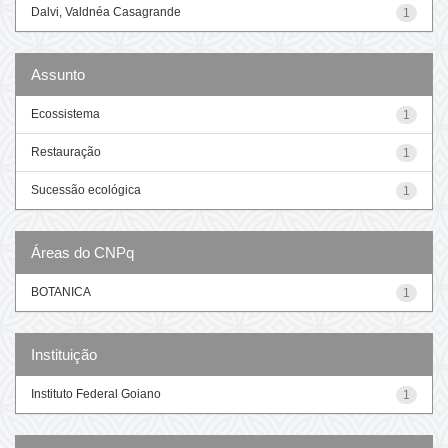
Dalvi, Valdnéa Casagrande
1
Assunto
Ecossistema
1
Restauração
1
Sucessão ecológica
1
Áreas do CNPq
BOTANICA
1
Instituição
Instituto Federal Goiano
1