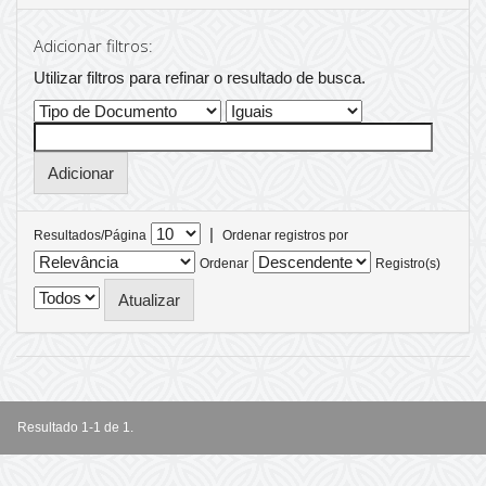
Adicionar filtros:
Utilizar filtros para refinar o resultado de busca.
|
Resultados/Página
Ordenar registros por
Ordenar
Registro(s)
Resultado 1-1 de 1.