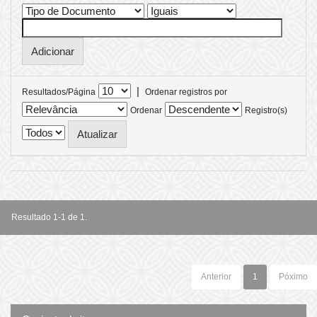
|
Resultados/Página
Ordenar registros por
Ordenar
Registro(s)
Resultado 1-1 de 1.
Anterior
1
Póximo