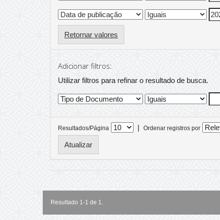
Retornar valores
Adicionar filtros:
Utilizar filtros para refinar o resultado de busca.
|
Resultados/Página
Ordenar registros por
Resultado 1-1 de 1.