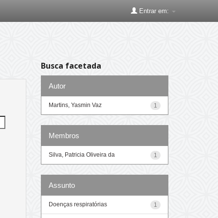
Entrar em:
Busca facetada
Autor
Martins, Yasmin Vaz
1
Membros
Silva, Patricia Oliveira da
1
Assunto
Doenças respiratórias
1