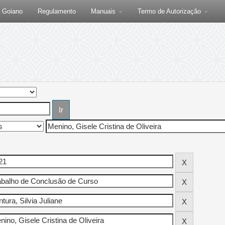
F Goiano
Regulamento
Manuais
Termo de Autorização